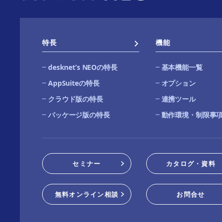
特長
機能
desknetʼs NEOの特長
基本機能一覧
AppSuiteの特長
オプション
クラウド版の特長
連携ツール
パッケージ版の特長
動作環境・制限事
セミナー
カタログ・資料
無料オンライン相談
お問合せ