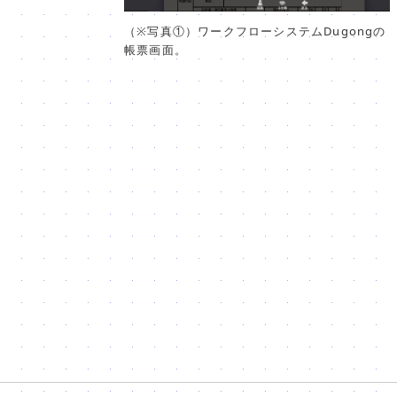
（※写真①）ワークフローシステムDugongの
帳票画面。