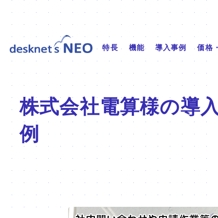
特長
機能
導入事例
価格
株式会社電算
様の導
例