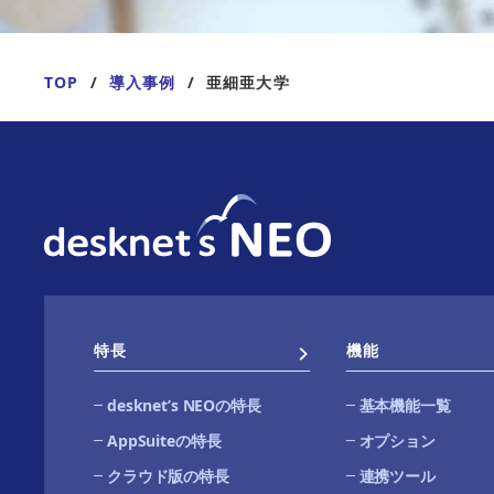
TOP
導入事例
亜細亜大学
特長
機能
desknetʼs NEOの特長
基本機能一覧
AppSuiteの特長
オプション
クラウド版の特長
連携ツール