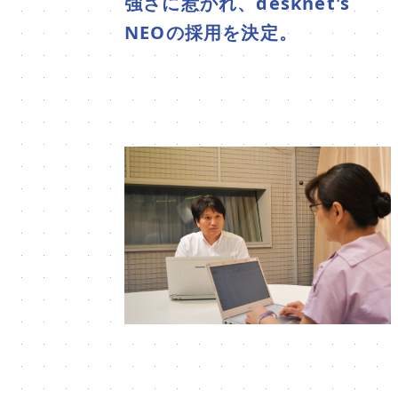
強さに惹かれ、desknet's
NEOの採用を決定。