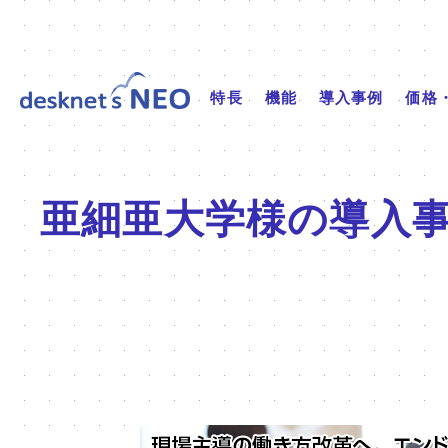
特長
機能
導入事例
価格
亜細亜大学
様の導入