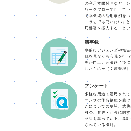
の利用権限付与など、シ
ワークフローで回してい
で本機能の活用事例をつ
「うちでも使いたい」と
用部署を拡大する、とい
議事録
事前にアジェンダや報告
録を見ながら会議を行っ
率が向上。会議終了後に
したものを［文書管理］
アンケート
多様な用途で活用されて
エンザの予防接種を受け
きについての要望、式典
可否、育児・介護に関す
意見を募っている。集計
されている機能。