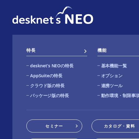
特長
機能
desknetʼs NEOの特長
基本機能一覧
AppSuiteの特長
オプション
クラウド版の特長
連携ツール
パッケージ版の特長
動作環境・制限事
セミナー
カタログ・資料