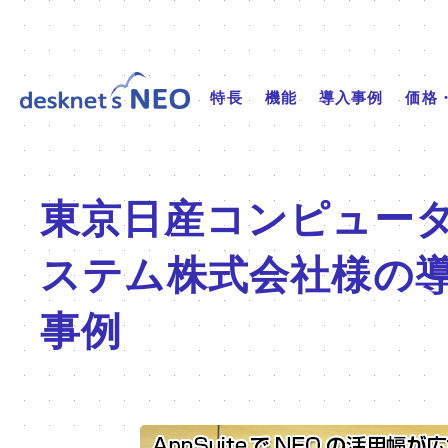
特長
機能
導入事例
価格
東京日産コンピュー
ステム株式会社
様の
事例