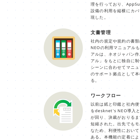
理を行っており、AppS
設備の利用を縦横にカバ
現した。
文書管理
社内の規定や規約の書類はも
NEOの利用マニュアル
アルは、ネオジャパン作
アル」をもとに独自に制
シーンに合わせてマニュ
のサポート拠点として本
る。
ワークフロー
以前は紙と印鑑と社内便
をdesknet's NE
が回り、決裁がおりるま
短縮された。出先でもモ
なため、利便性において
ある。本機能の定着によ