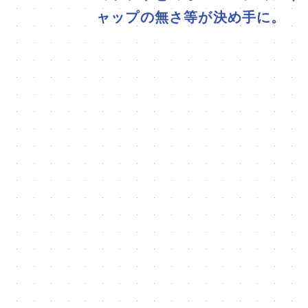
ャップの無さ等が決め手に。