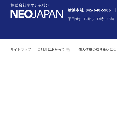
横浜本社
045-640-5906
平日
9時
-
12時
／
13時
-
18時
サイトマップ
ご利用にあたって
個人情報の取り扱いにつ