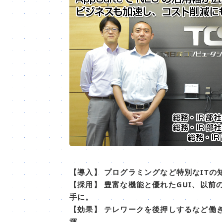
【導入】 プログラミングなど特別なIT
【採用】 豊富な機能と優れたGUI、以
手に。
【効果】 テレワークを後押しするなど働
揮。