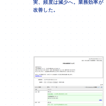
実、頻度は減少へ。業務効率が
改善した。