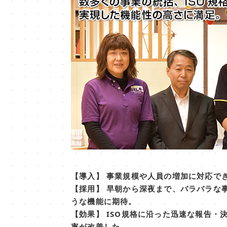
【導入】 事業規模や人員の増加に対応で
【採用】 早朝から深夜まで、バラバラな
うな機能に期待。
【効果】 ISO規格に沿った迅速な報告
率が改善した。