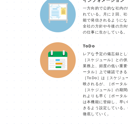
インフォメーション
一方向的で公的な社内の
れている。月に２回、社
能で発信されるようにな
全社の方針や今後の方向
の仕事に生かしている。
ToDo
レアな予定の備忘録とし
［スケジュール］との併
業務上、頻度の低い重要
ータル］上で確認できる
［ToDo］は［スケジ
映されるが、［ポータル
［スケジュール］の期間
れよりも早く［ポータル
は本機能に登録し、早い
きるよう設定している。
徹底していく。