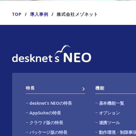
TOP
導入事例
株式会社メゾネット
特長
機能
desknetʼs NEOの特長
基本機能一覧
AppSuiteの特長
オプション
クラウド版の特長
連携ツール
パッケージ版の特長
動作環境・制限事