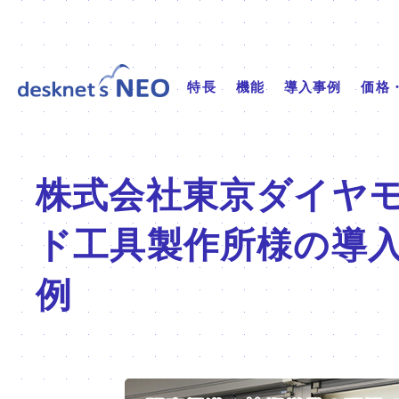
特長
機能
導入事例
価格
株式会社東京ダイヤ
ド工具製作所
様の導
例