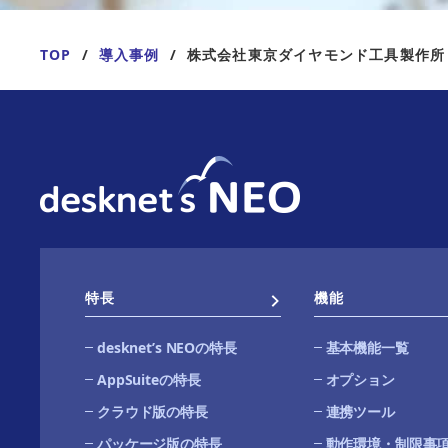
TOP
導入事例
株式会社東京ダイヤモンド工具製作所
特長
機能
desknetʼs NEOの特長
基本機能一覧
AppSuiteの特長
オプション
クラウド版の特長
連携ツール
パッケージ版の特長
動作環境・制限事