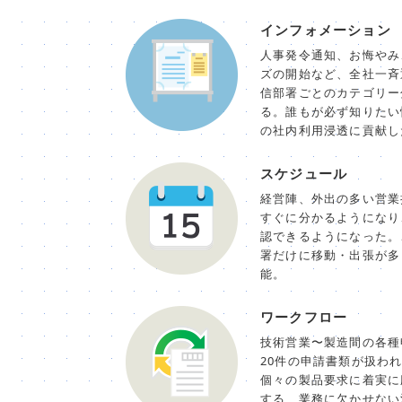
インフォメーション
人事発令通知、お悔やみ
ズの開始など、全社一斉
信部署ごとのカテゴリー
る。誰もが必ず知りたい
の社内利用浸透に貢献し
スケジュール
経営陣、外出の多い営業
すぐに分かるようになり
認できるようになった。
署だけに移動・出張が多
能。
ワークフロー
技術営業〜製造間の各種
20件の申請書類が扱わ
個々の製品要求に着実に
する、業務に欠かせない