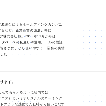
経営資源統合によるホールディングカンパニ
採用するなど、企業経営の発展と共に
ィア株式会社様。2013年11月からは
てデータベースの見直しや運用ルールの検証
の皆さまに、より使いやすく、業務の実情
ました。
おります。
親しんでもらえるように社内では
イバースクエア）というオリジナルのネーミング
フトのような感覚で入社時から使いこなす