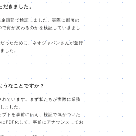
ただきました。
報企画部で検証しました。実際に部署の
NEOで何が変わるのかを検証していきまし
ーだったために、ネオジャパンさんが並行
いました。
ようなことですか？
改良されています。まず私たちが実際に業務
証しました。
コンセプトを事前に伝え、検証で気がついた
と共にPDF化して、事前にアナウンスしてお