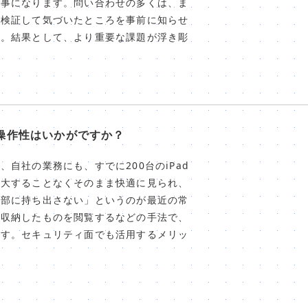
く事になります。問い合わせの多くは、ま
が検証して気づいたところを事前に知らせ
す。結果として、より重要な課題が浮き彫
操作性はいかがですか？
自社の業務にも、すでに200台のiPad
拡大することなくそのまま快適に見られ、
外部に持ち出さない」というのが最近の常
に収納したものを閲覧するなどの手法で、
ます。セキュリティ面でも活用するメリッ