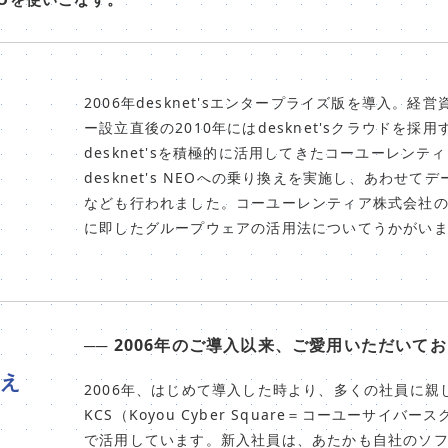
2006年desknet'sエンタープライズ版を導入。
ー設立直後の2010年にはdesknet'sクラウドを
desknet'sを積極的に活用してきたコーユーレンテ
desknet's NEOへの乗り換えを実施し、あわせ
なども行われました。コーユーレンティア株式会社
に即したグループウェアの活用法についてうかがい
── 2006年のご導入以来、ご愛用いただいて
え
2006年、はじめて導入した時より、多くの社員に
KCS（Koyou Cyber Square＝コーユーサ
で活用しています。新入社員は、あたかも自社のソ