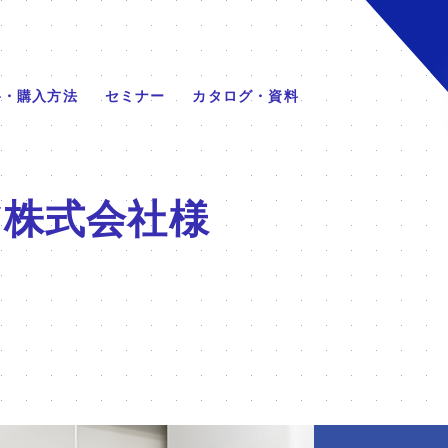
格・購入方法
セミナー
カタログ・資料
ア株式会社
様