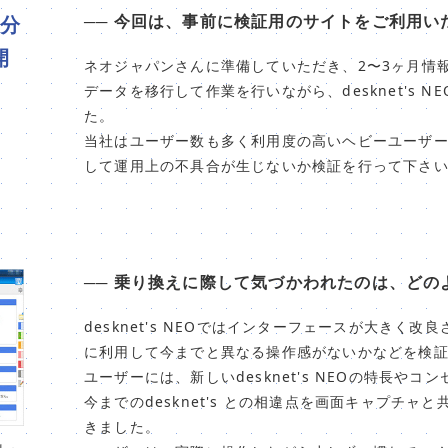
── 今回は、事前に検証用のサイトをご利用い
分
開
ネオジャパンさんに準備していただき、2〜3ヶ月情
データを移行して作業を行いながら、desknet's 
た。
当社はユーザー数も多く利用度の高いヘビーユーザ
して運用上の不具合が生じないか検証を行って下さ
── 乗り換えに際して気づかわれたのは、どの
desknet's NEOではインターフェースが大きく
に利用して今までと異なる操作感がないかなどを検
ユーザーには、新しいdesknet's NEOの特長や
今までのdesknet's との相違点を画面キャプチャ
きました。