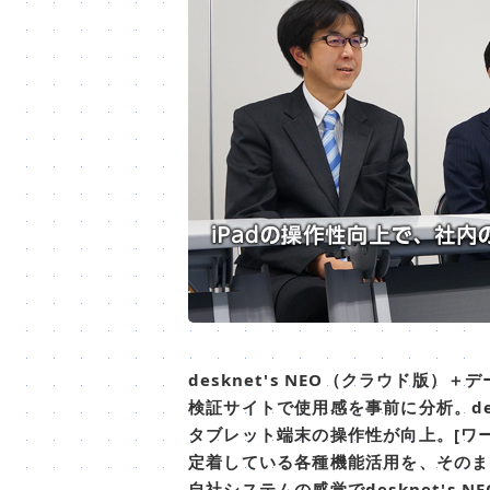
desknet's NEO（クラウド版
検証サイトで使用感を事前に分析。desk
タブレット端末の操作性が向上。[ワ
定着している各種機能活用を、そのままde
自社システムの感覚でdesknet's 