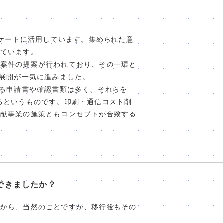
ンケートに活用しています。集められた意
しています。
き案件の提案が行われており、その一環と
用展開が一気に進みました。
する申請書や確認書類は多く、それらを
上げるというものです。印刷・通信コスト削
貢献事業の施策ともコンセプトが合致する
できましたか？
すから、当然のことですが、移行後もその