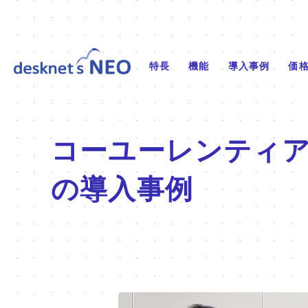
特長
機能
導入事例
価
コーユーレンティ
の導入事例