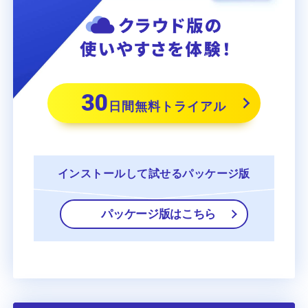
30
日間無料トライアル
インストールして
試せるパッケージ版
パッケージ版はこちら