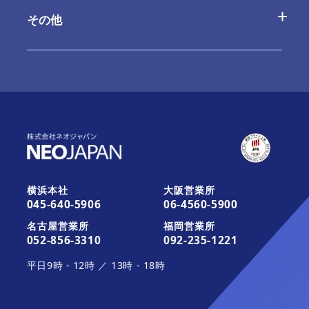
お問合せ
よくあるご質問
その他
ご利用内容の変更
お問合せ
最新情報
お知らせ
最新版へのアップデート
これから運用を開始されるお客さま
活用ガイド・その他のサポート
お知らせ
みなとデスクネッツ（メディア）
横浜本社
大阪営業所
045-640-5906
06-4560-5900
活用ガイド・その他のサポート
契約約款一覧
名古屋営業所
福岡営業所
052-856-3310
092-235-1221
平日
9時
-
12時
／
13時
-
18時