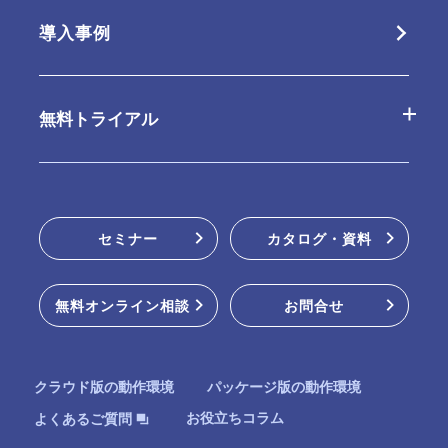
オプション
クラウド版
導入事例
パッケージ版の特長
連携ツール
パッケージ版
無料トライアル
動作環境・制限事項
販売パートナー
クラウド版無料お試し
セミナー
カタログ・資料
パッケージ版インストーラー
無料オンライン相談
お問合せ
オンラインデモ
クラウド版の動作環境
パッケージ版の動作環境
お役立ちコラム
よくあるご質問