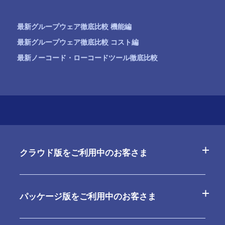
最新グループウェア徹底比較 機能編
最新グループウェア徹底比較 コスト編
最新ノーコード・ローコードツール徹底比較
クラウド版をご利用中のお客さま
よくあるご質問
パッケージ版をご利用中のお客さま