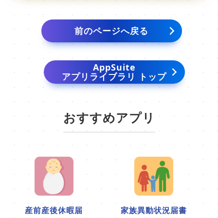
前のページへ戻る
AppSuite
アプリライブラリ トップ
おすすめアプリ
産前産後休暇届
家族異動状況届書