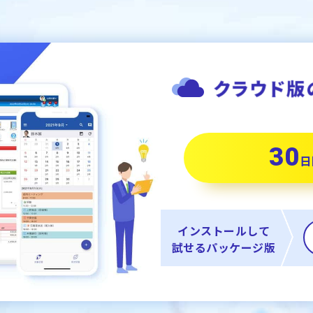
30
日
インストールして
試せるパッケージ版