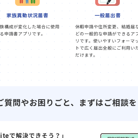
家族異動状況届書
一般届出書
族構成が変化した場合に使用
休暇申請や住所変更、結婚届
る申請書アプリです。
どの一般的な申請ができるア
リです。使いやすいフォーマ
トで広く届出全般にご利用い
だけます。
前のご質問やお困りごと、まずはご相談を
uiteで解決できそう？」