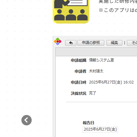
実施した研修内
※このアプリはde