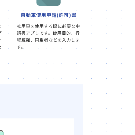
自動車使用申請(許可)書
な
社用車を使用する際に必要な申
プ
請書アプリです。使用目的、行
ッ
程距離、同乗者などを入力しま
た
す。