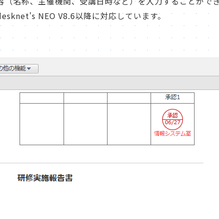
容（名称、主催機関、受講日時など）を入力することがで
sknet's NEO V8.6以降に対応しています。