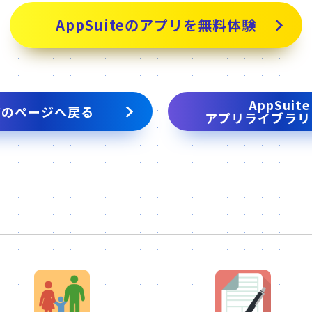
AppSuiteのアプリを無料体験
AppSuite
前のページへ戻る
アプリライブラリ