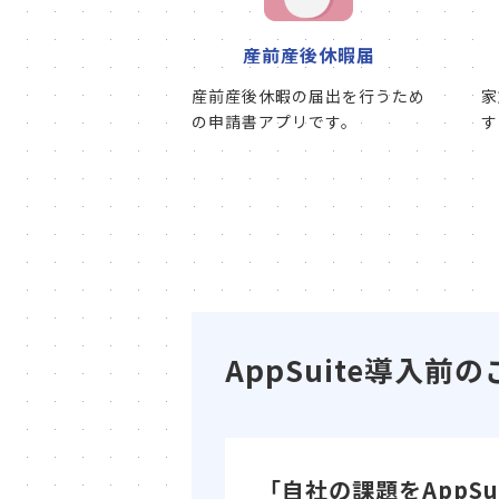
産前産後休暇届
産前産後休暇の届出を行うため
家
の申請書アプリです。
す
AppSuite導入
「自社の課題をAppS