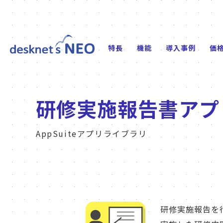
特長
機能
導入事例
価
研修実施報告書アプ
AppSuiteアプリライブラリ
研修実施報告を