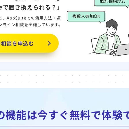
iteで置き換えられる？」
AppSuiteでの活用方法・運
ンライン相談を実施しています。
ン相談を申込む
の機能は今すぐ無料で
体験