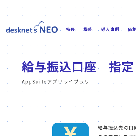
特長
機能
導入事例
価
給与振込口座 指定
AppSuiteアプリライブラリ
給与振込先の口