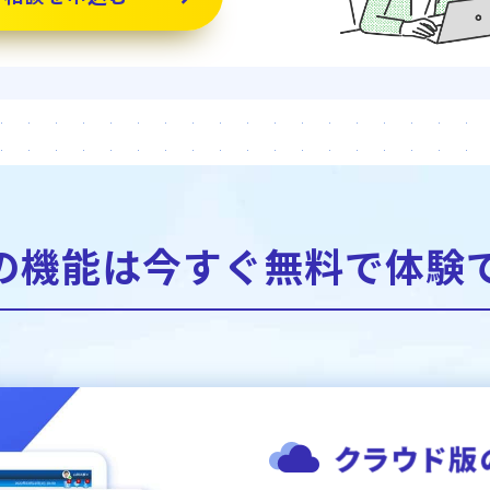
の機能は今すぐ無料で
体験