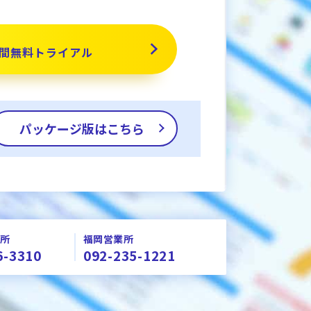
間無料トライアル
パッケージ版はこちら
所
福岡営業所
6-3310
092-235-1221