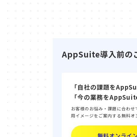
AppSuite導入
「自社の課題をAppS
「今の業務をAppSu
お客様のお悩み・課題に合わせて、
用イメージをご案内する無料オ
無料オンライ