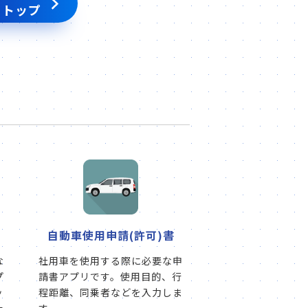
 トップ
自動車使用申請(許可)書
な
社用車を使用する際に必要な申
プ
請書アプリです。使用目的、行
ッ
程距離、同乗者などを入力しま