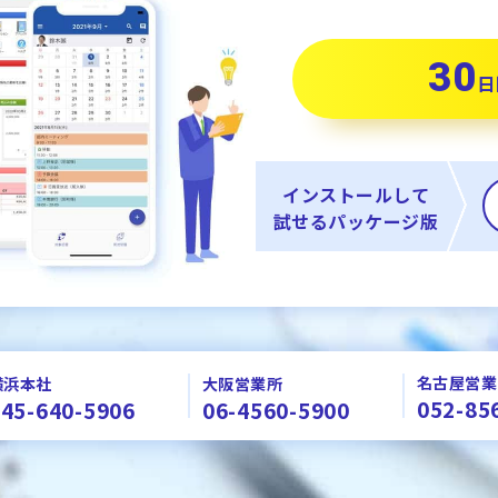
30
日
インストールして
試せるパッケージ版
名古屋営業
横浜本社
大阪営業所
052-85
45-640-5906
06-4560-5900