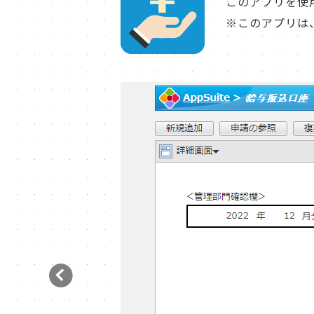
このアプリを使用
※このアプリは、d