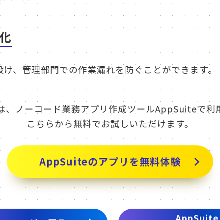
化
設け、管理部門での作業漏れを防ぐことができます。
は、ノーコード業務アプリ作成ツールAppSuiteで利
こちらから無料でお試しいただけます。
AppSuiteのアプリを無料体験
AppSuite