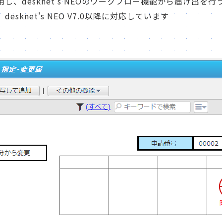
し、desknet's NEOのワークフロー機能から届け出を
esknet's NEO V7.0以降に対応しています