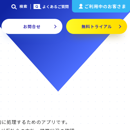
ご利用中のお客さま
検索
よくあるご質問
お問合せ
無料トライアル
効率的に処理するためのアプリです。