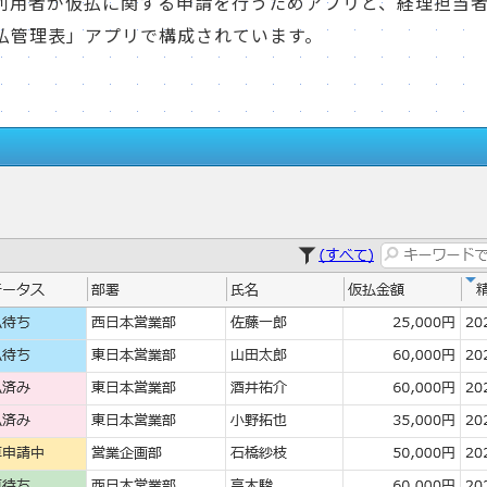
利用者が仮払に関する申請を行うためアプリと、経理担当
払管理表」アプリで構成されています。