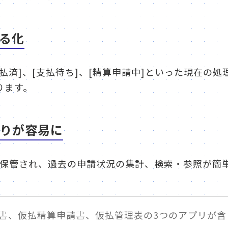
る化
払済]、[支払待ち]、[精算申請中]といった現在の
ります。
りが容易に
e上に保管され、過去の申請状況の集計、検索・参照が簡
書、仮払精算申請書、仮払管理表の3つのアプリが含