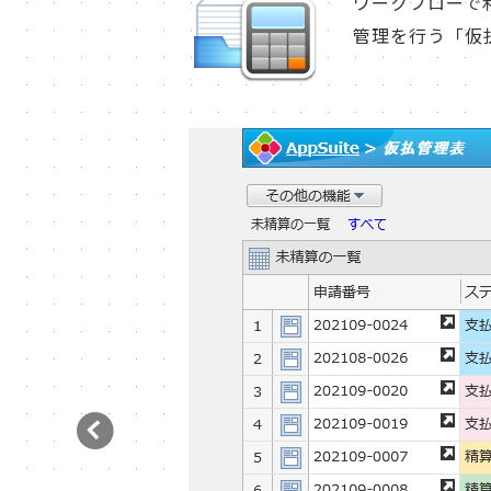
ワークフローで
管理を行う「仮