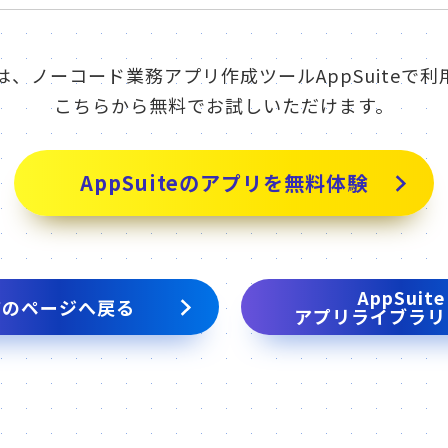
は、ノーコード業務アプリ作成ツールAppSuiteで利
こちらから無料でお試しいただけます。
AppSuiteのアプリを無料体験
AppSuite
前のページへ戻る
アプリライブラリ