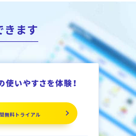
できます
間無料トライアル