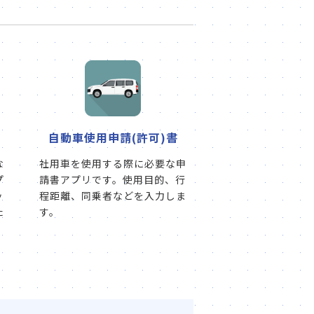
自動車使用申請(許可)書
な
社用車を使用する際に必要な申
プ
請書アプリです。使用目的、行
ッ
程距離、同乗者などを入力しま
た
す。