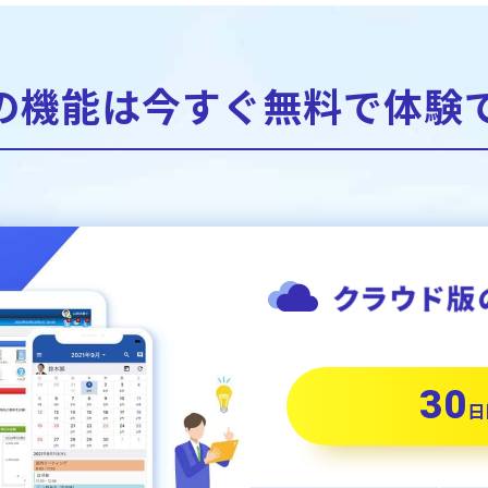
の機能は今すぐ無料で
体験
30
日