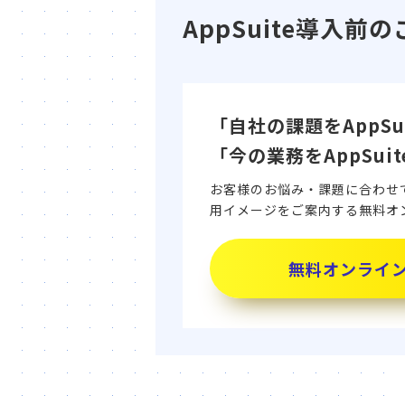
AppSuite導入
「自社の課題をAppS
「今の業務をAppSu
お客様のお悩み・課題に合わせて、
用イメージをご案内する無料オ
無料オンライ