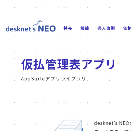
特長
機能
導入事例
価
仮払管理表アプリ
AppSuiteアプリライブラリ
desknet'