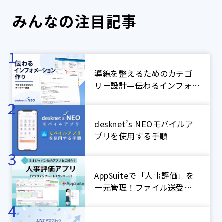
みんなの注目記事
導線を整えるためのカテゴ
リー設計—伝わるインフォメ
ーション作り
desknet’s NEOモバイルア
プリを使用する手順
AppSuiteで「人事評価」を
一元管理！ファイル送受信
による煩雑なやり取りをゼ
ロに！【ネオジャパン社内