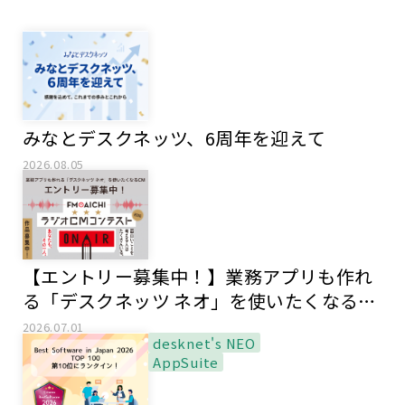
みなとデスクネッツ、6周年を迎えて
2026.08.05
【エントリー募集中！】業務アプリも作れ
る「デスクネッツ ネオ」を使いたくなる
CM
2026.07.01
desknet's NEO
AppSuite