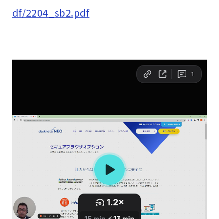
df/2204_sb2.pdf
2分50秒 [Soliton SecureBrowser Pro]の
公開・サポート終了日
3分 7秒 [Soliton SecureBrowser Pro]の