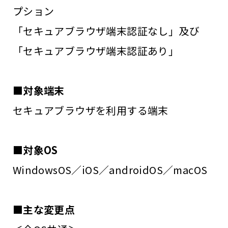
プション
「セキュアブラウザ端末認証なし」及び
「セキュアブラウザ端末認証あり」
■対象端末
セキュアブラウザを利用する端末
■対象OS
WindowsOS／iOS／androidOS／macOS
■主な変更点