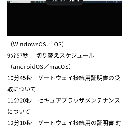
公開・サポート終了の経緯
4分30秒 セキュリティ仕様変更について
7分16秒 切り替えスケジュール
（WindowsOS／iOS）
9分57秒 切り替えスケジュール
（androidOS／macOS）
10分45秒 ゲートウェイ接続用証明書の受
取について
11分20秒 セキュアブラウザメンテナンス
について
12分10秒 ゲートウェイ接続用の証明書 対