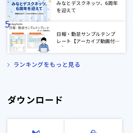
アプリ紹介】
みなとデスクネッツ、6周年
を迎えて
日報・勤怠サンプルテンプ
レート【アーカイブ動画付
き】
ランキングをもっと見る
ダウンロード