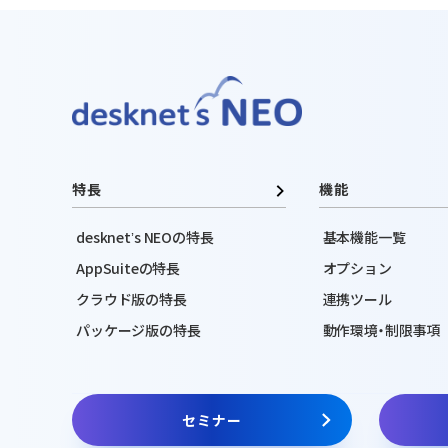
特長
機能
desknetʼs NEOの特長
基本機能一覧
AppSuiteの特長
オプション
クラウド版の特長
連携ツール
パッケージ版の特長
動作環境・制限事項
セミナー