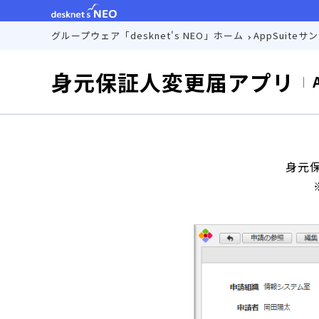
グループウェア「desknet's NEO」ホーム
AppSuite
身元保証人変更届アプリ
身元