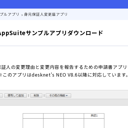
サンプルアプリ
身元保証人変更届アプリ
AppSuiteサンプルアプリダウンロード
保証人の変更理由と変更内容を報告するための申請書アプリ
※このアプリはdesknet's NEO V8.6以降に対応しています