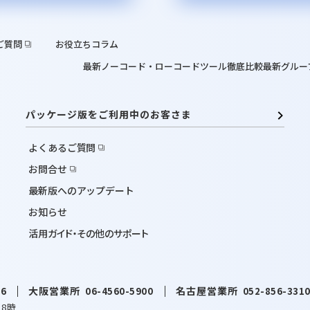
ご質問
お役立ちコラム
最新ノーコード・ローコードツール徹底比較
最新グルー
パッケージ版をご利用中のお客さま
よくあるご質問
お問合せ
最新版へのアップデート
お知らせ
活用ガイド・その他のサポート
大阪営業所
名古屋営業所
06
06-4560-5900
052-856-331
18時