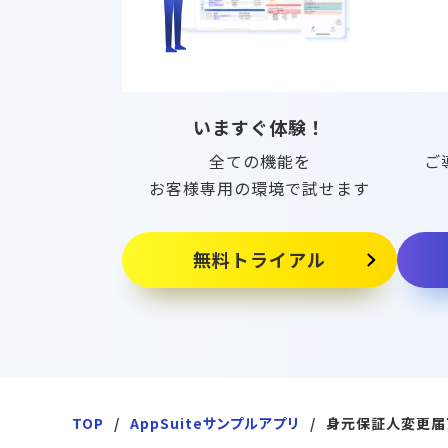
いますぐ体験！
全ての機能を
ご
お客様専用の環境で試せます
無料トライアル
TOP
AppSuiteサンプルアプリ
身元保証人変更届