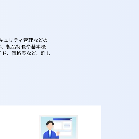
、セキュリティ管理などの
は、製品特長や基本機
イド、価格表など、詳し