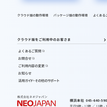
クラウド版の動作環境
パッケージ版の動作環境
よくある
クラウド版をご利用中のお客さま
よくあるご質問
お問合せ
ご利用内容の変更
お知らせ
活用ガイド・その他のサポート
横浜本社
045-640-59
平日
9時
-
12時
／
13時
-