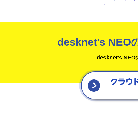
desknet's 
desknet's