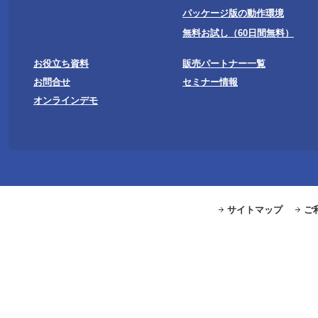
パッケージ版の動作環境
無料お試し（60日間無料）
お役立ち資料
販売パートナー一覧
お問合せ
セミナー情報
オンラインデモ
サイトマップ
ご