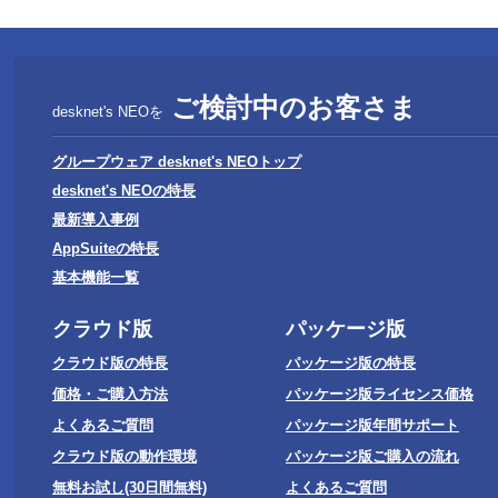
ご検討中のお客さま
desknet's NEOを
グループウェア desknet's NEOトップ
desknet's NEOの特長
最新導入事例
AppSuiteの特長
基本機能一覧
クラウド版
パッケージ版
クラウド版の特長
パッケージ版の特長
価格・ご購入方法
パッケージ版ライセンス価格
よくあるご質問
パッケージ版年間サポート
クラウド版の動作環境
パッケージ版ご購入の流れ
無料お試し(30日間無料)
よくあるご質問