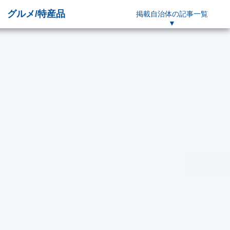
グルメ/特産品
掲載自治体の
記事一覧