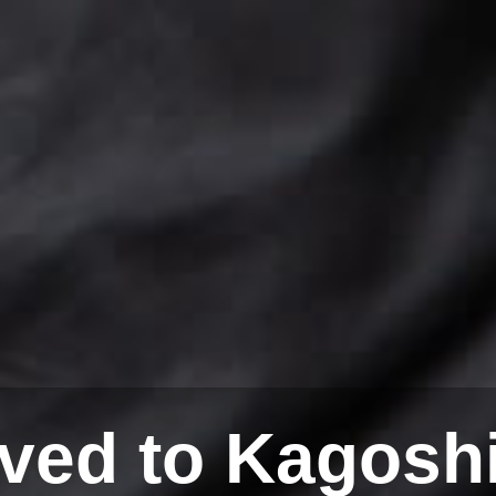
ved to Kagosh