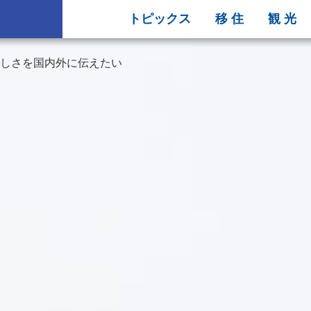
トピックス
移 住
観 光
しさを国内外に伝えたい