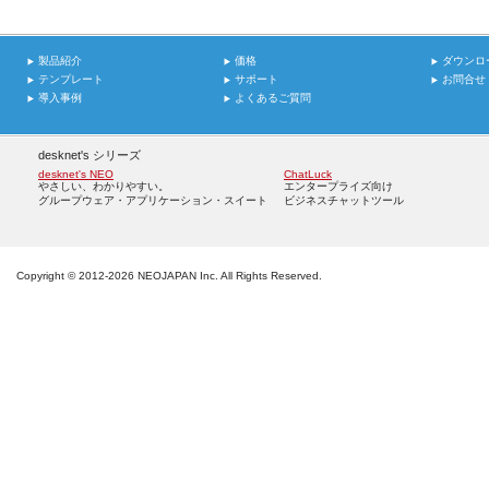
製品紹介
価格
ダウンロ
テンプレート
サポート
お問合せ
導入事例
よくあるご質問
desknet's シリーズ
desknet's NEO
ChatLuck
やさしい、わかりやすい。
エンタープライズ向け
グループウェア・アプリケーション・スイート
ビジネスチャットツール
Copyright ©
NEOJAPAN Inc. All Rights Reserved.