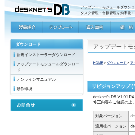
アップデートモジュールダウンロード ( V1
タスク管理・台帳管理を効率化！Web
ダウンロード
アップデートモジュー
新規インストーラーダウンロード
HOME
>
ダウンロード
>
ア
アップデートモジュールダウンロー
ド
オンラインマニュアル
リビジョンアップ ( V1.0
動作環境
desknet's DB V1.
修正内容をご確認の上
対象バージョン
de
適用後バージョン
de