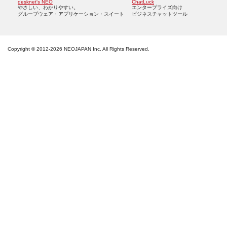
desknet's NEO
ChatLuck
やさしい、わかりやすい。
エンタープライズ向け
グループウェア・アプリケーション・スイート
ビジネスチャットツール
Copyright ©
NEOJAPAN Inc. All Rights Reserved.