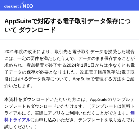
AppSuiteで対応する電子取引データ保存につ
いて ダウンロード
2021年度の改正により、取引先と電子取引データを授受した場合
には、一定の要件を満たしたうえで、データのまま保存することが
求められ、宥恕措置が終了する2024年1月1日からは少なくとも電
子データの保存が必要となりました。改正電子帳簿保存法(電子取
引)におけるデータ保存について、AppSuiteで管理する方法をご紹
介いたします。
本資料をダウンロードいただいた方には、AppSuiteのサンプルテ
ンプレートもダウンロードいただけます。（テンプレートは無料ト
ライアルにて、実際にアプリをご利用いただくことができます。
無
料トライアル
にお申し込みいただき、テンプレートを取り込んでお
試しください。）