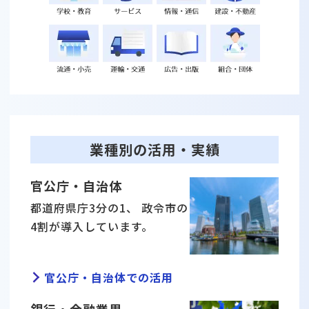
業種別の活⽤・実績
官公庁・⾃治体
都道府県庁3分の1、 政令市の
4割が導⼊しています。
官公庁・⾃治体での活⽤