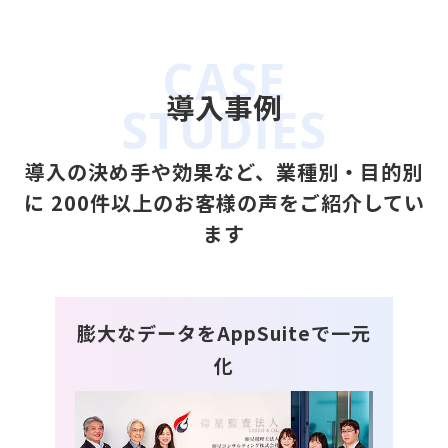
導入事例
導⼊の決め⼿や効果など、業種別・⽬的別
に
200件以上のお客様の声をご紹介してい
ます
を実
膨大なデータをAppSuiteで一元
国
化