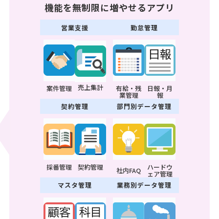
機能を無制限に増やせるアプリ
営業支援
勤怠管理
売上集計
案件管理
有給・残
日報・月
業管理
報
契約管理
部門別データ管理
採番管理
契約管理
ハードウ
社内FAQ
ェア管理
マスタ管理
業務別データ管理