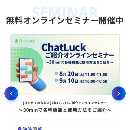
無料オンラインセミナー開催中
[はじめての方向け]ChatLuckご紹介オンラインセミナー
～30minで各種機能と使用方法をご紹介～
随時開催