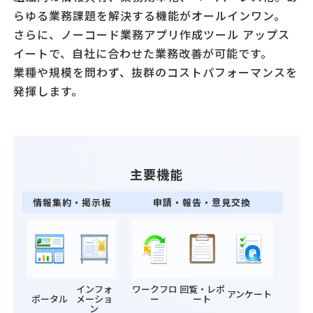
らゆる業務課題を解決する機能がオールインワン。
さらに、ノーコード業務アプリ作成ツール アップス
イートで、自社に合わせた業務改善が可能です。
業種や規模を問わず、抜群のコストパフォーマンスを
発揮します。
主要機能
情報集約・掲示板
申請・報告・意見交換
インフォ
ワークフロ
回覧・レポ
アンケート
ポータル
メーショ
ー
ート
ン