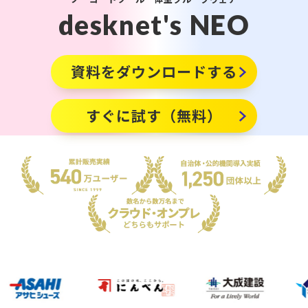
販売パートナー⼀覧
desknet's NEO
パッケージ版の動作環境
AppSuiteインテグレーター
資料をダウンロードする
すぐに試す（無料）